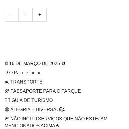
-
+
a
📆16 DE MARÇO DE 2025 📆
📌O Pacote inclui
🚌 TRANSPORTE
🌈 PASSAPORTE PARA O PARQUE
🚶‍♀ GUIA DE TURISMO
😁 ALEGRIA E DIVERSÃO🥰
🚨 NÃO INCLUI SERVIÇOS QUE NÃO ESTEJAM
MENCIONADOS ACIMA🚨