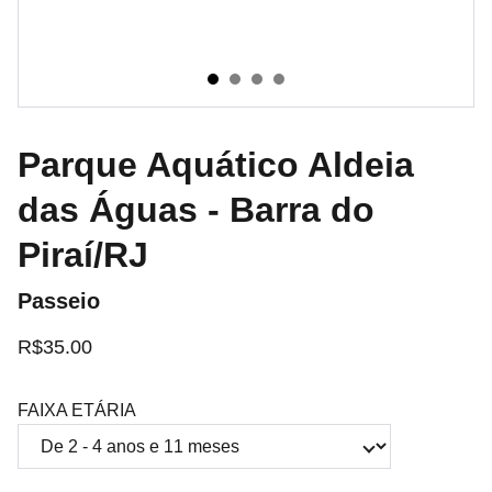
Parque Aquático Aldeia
das Águas - Barra do
Piraí/RJ
Passeio
R$35.00
FAIXA ETÁRIA